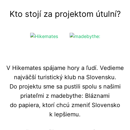
Kto stojí za projektom útulní?
V Hikemates spájame hory a ľudí. Vedieme
najväčší turistický klub na Slovensku.
Do projektu sme sa pustili spolu s našimi
priateľmi z madebythe: Bláznami
do papiera, ktorí chcú zmeniť Slovensko
k lepšiemu.