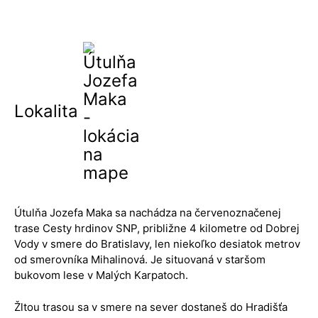
Lokalita
Útulňa Jozefa Maka sa nachádza na červenoznačenej
trase Cesty hrdinov SNP, približne 4 kilometre od Dobrej
Vody v smere do Bratislavy, len niekoľko desiatok metrov
od smerovníka Mihalinová. Je situovaná v staršom
bukovom lese v Malých Karpatoch.
Žltou trasou sa v smere na sever dostaneš do Hradišťa