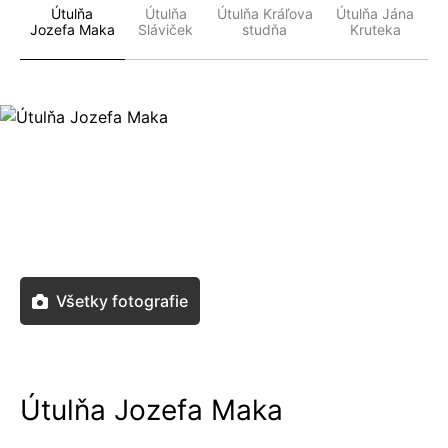
Útulňa
Útulňa
Útulňa Kráľova
Útulňa Jána
Jozefa Maka
Sláviček
studňa
Kruteka
Všetky fotografie
Útulňa Jozefa Maka