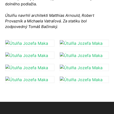
dolného podlažia.
Útulňu navrhli architekti Matthias Arnould, Robert
Provazník a Michaela Vatraľová. Za statiku bol
zodpovedný Tomáš Bačinský.