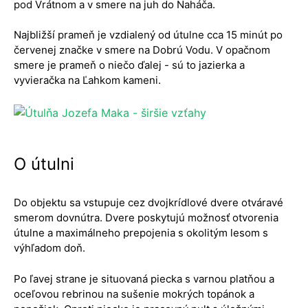
pod Vrátnom a v smere na juh do Naháča.
Najbližší prameň je vzdialený od útulne cca 15 minút po
červenej značke v smere na Dobrú Vodu. V opačnom
smere je prameň o niečo ďalej - sú to jazierka a
vyvieračka na Ľahkom kameni.
O útulni
Do objektu sa vstupuje cez dvojkrídlové dvere otváravé
smerom dovnútra. Dvere poskytujú možnosť otvorenia
útulne a maximálneho prepojenia s okolitým lesom s
výhľadom doň.
Po ľavej strane je situovaná piecka s varnou platňou a
oceľovou rebrinou na sušenie mokrých topánok a