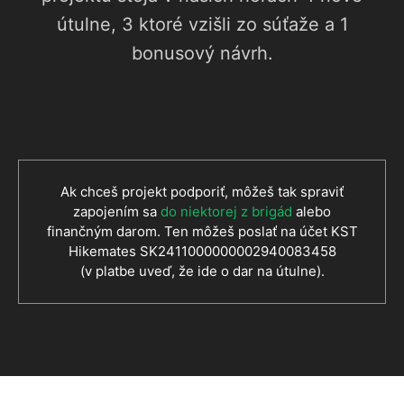
útulne, 3 ktoré vzišli zo súťaže a 1
bonusový návrh.
Ak chceš projekt podporiť, môžeš tak spraviť
zapojením sa
do niektorej z brigád
alebo
finančným darom. Ten môžeš poslať na účet KST
Hikemates SK2411000000002940083458
(v platbe uveď, že ide o dar na útulne).