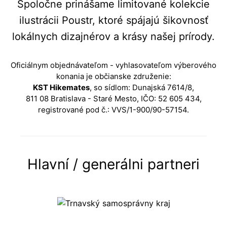
Spoločne prinášame limitované kolekcie
ilustrácii Poustr, ktoré spájajú šikovnosť
lokálnych dizajnérov a krásy našej prírody.
Oficiálnym objednávateľom - vyhlasovateľom výberového
konania je občianske združenie:
KST Hikemates
, so sídlom: Dunajská 7614/8,
811 08 Bratislava - Staré Mesto, IČO: 52 605 434,
registrované pod č.: VVS/1-900/90-57154.
Hlavní / generálni partneri