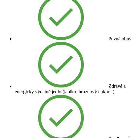
Pevná obuv
Zdravé a
energicky výdatné jedlo (jablko, hroznový cukor...)