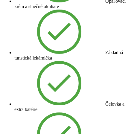
Opaľovací
krém a slnečné okuliare
Základná
turistická lekárnička
Čelovka a
extra batérie