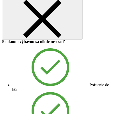
S takouto výbavou sa nikde nestratíš
Poistenie do
hôr