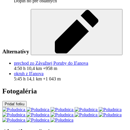
Doplň ho pre ostatných
Alternatívy
prechod zo Závažnej Poruby do Iľanova
4:50 h
10,4 km
+958 m
okruh z Iľanova
5:45 h
14,1 km
+1 043 m
Fotogaléria
Pridať fotku