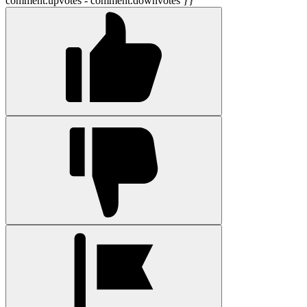
comment.upvotes - comment.downvotes }}