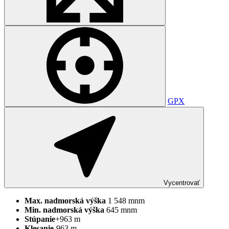
GPX
Vycentrovať
Max.
nadmorská
výška
1 548 mnm
Min.
nadmorská
výška
645 mnm
Stúpanie
+963 m
Klesanie
-963 m