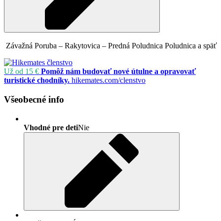
Závažná Poruba – Rakytovica – Predná Poludnica
Poludnica a späť
Už od 15 €
Pomôž nám budovať nové útulne a opravovať
turistické chodníky.
hikemates.com/clenstvo
Všeobecné info
Vhodné pre deti
Nie