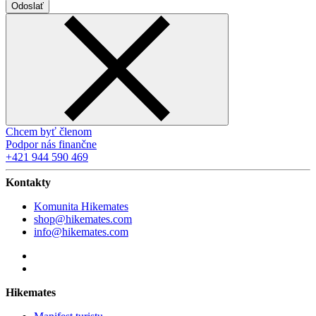
Odoslať
Chcem byť členom
Podpor nás finančne
+421 944 590 469
Kontakty
Komunita Hikemates
shop@hikemates.com
info@hikemates.com
Hikemates