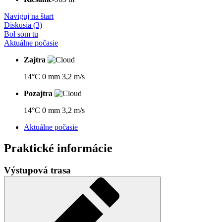
Naviguj na štart
Diskusia (3)
Bol som tu
Aktuálne počasie
Zajtra
14°C
0 mm
3,2 m/s
Pozajtra
14°C
0 mm
3,2 m/s
Aktuálne počasie
Praktické informácie
Výstupová trasa