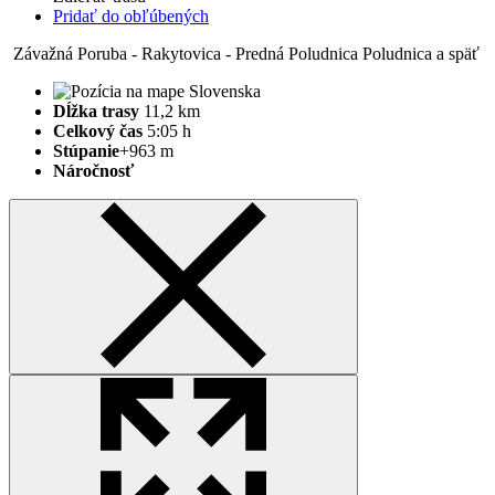
Pridať do obľúbených
Závažná Poruba - Rakytovica - Predná Poludnica
Poludnica a späť
Dĺžka trasy
11,2 km
Celkový čas
5:05 h
Stúpanie
+963 m
Náročnosť