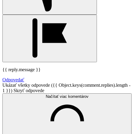
{{ reply.message }}
Odpovedať
Ukázať všetky odpovede ({{ Object.keys(comment.replies).length -
1 }})
Skryť odpovede
Načítať viac komentárov