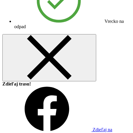
Vrecko na
odpad
Zdieľaj trasu!
Zdieľaj na