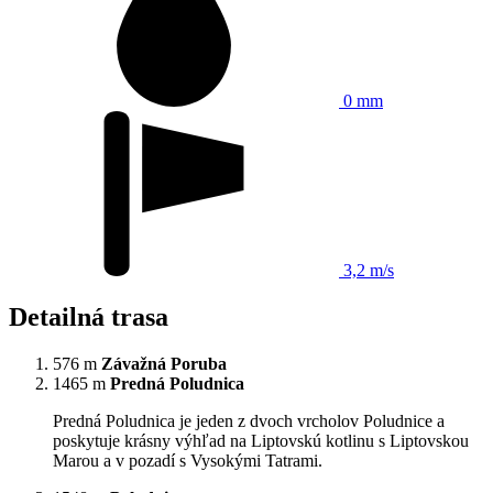
0 mm
3,2 m/s
Detailná trasa
576 m
Závažná Poruba
1465 m
Predná Poludnica
Predná Poludnica je jeden z dvoch vrcholov Poludnice a
poskytuje krásny výhľad na Liptovskú kotlinu s Liptovskou
Marou a v pozadí s Vysokými Tatrami.