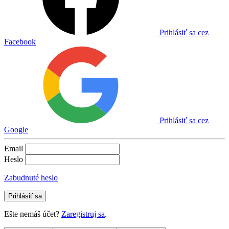
Prihlásiť sa cez
Facebook
Prihlásiť sa cez
Google
Email
Heslo
Zabudnuté heslo
Prihlásiť sa
Ešte nemáš účet?
Zaregistruj sa
.