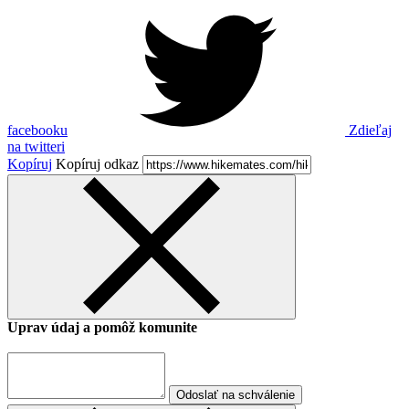
facebooku
Zdieľaj
na twitteri
Kopíruj
Kopíruj odkaz
Uprav údaj a pomôž komunite
Odoslať na schválenie