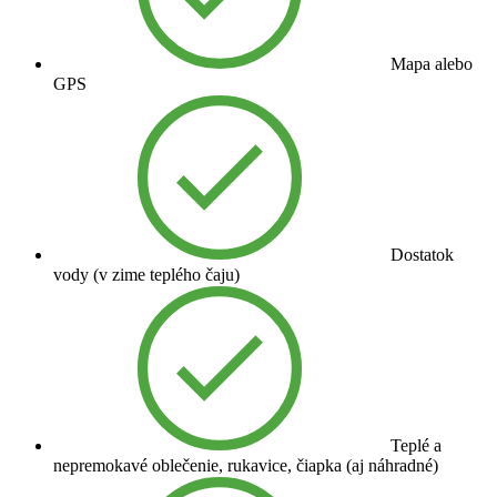
Mapa alebo
GPS
Dostatok
vody (v zime teplého čaju)
Teplé a
nepremokavé oblečenie, rukavice, čiapka (aj náhradné)