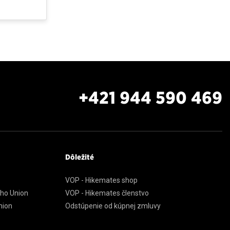
+421 944 590 469
Dôležité
VOP - Hikemates shop
ého Union
VOP - Hikemates členstvo
nion
Odstúpenie od kúpnej zmluvy