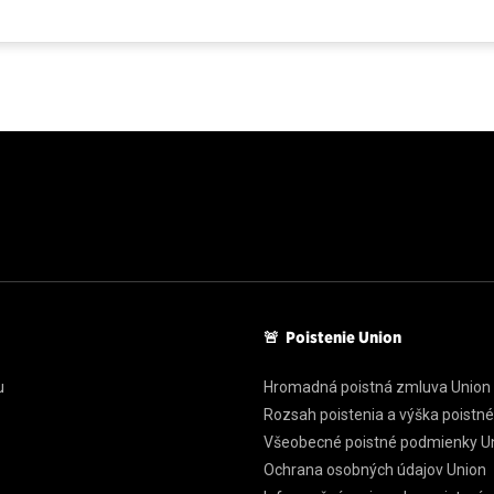
🚨 Poistenie Union
u
Hromadná poistná zmluva Union
Rozsah poistenia a výška poistn
Všeobecné poistné podmienky U
Ochrana osobných údajov Union