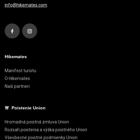
info@hikemates.com
Hikemates
Manifest turistu
O Hikemates
Naši partneri
🚨 Poistenie Union
Hromadná poistná zmluva Union
Rozsah poistenia a výška poistného Union
Všeobecné poistné podmienky Union