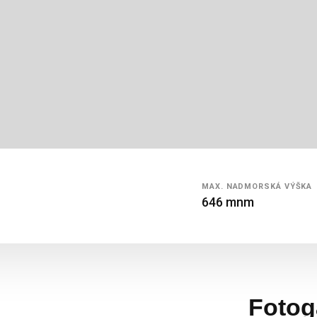
MAX.
NADMORSKÁ
VÝŠKA
646 mnm
Fotog