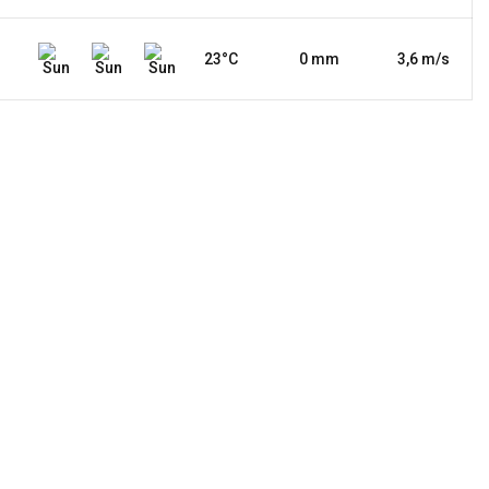
23°C
0 mm
3,6 m/s