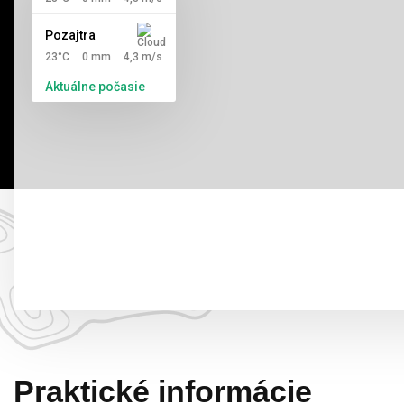
Pozajtra
23°C
0 mm
4,3 m/s
Aktuálne počasie
Praktické informácie