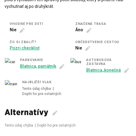
vychutnať aj po druhýkrát.
VHODNÉ PRE DETI
ZNAČENÁ TRASA
Nie
Áno
ČO SI ZBALIŤ?
OBČERSTVENIE CESTOU
Pozri checklist
Nie
PARKOVANIE
AUTOBUSOVÁ
ZÁSTAVKA
Blatnica, pamätník
Blatnica,,konečná
NAJBLIŽŠÍ VLAK
Tento údaj chýba :(
Doplň ho pre ostatných
Alternatívy
Tento údaj chýba :( Doplň ho pre ostatných