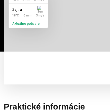
Zajtra
18°C
0 mm
3 m/s
Aktuálne počasie
Praktické informácie