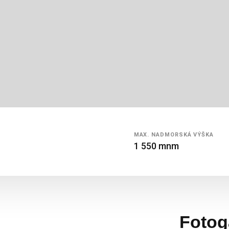
MAX.
NADMORSKÁ
VÝŠKA
1 550 mnm
Fotog