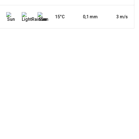
15°C
0,1 mm
3 m/s