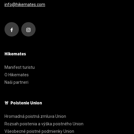
info@hikemates.com
Hikemates
Manifest turistu
O Hikemates
Naši partneri
🚨 Poistenie Union
Hromadná poistná zmluva Union
Rozsah poistenia a výška poistného Union
Všeobecné poistné podmienky Union