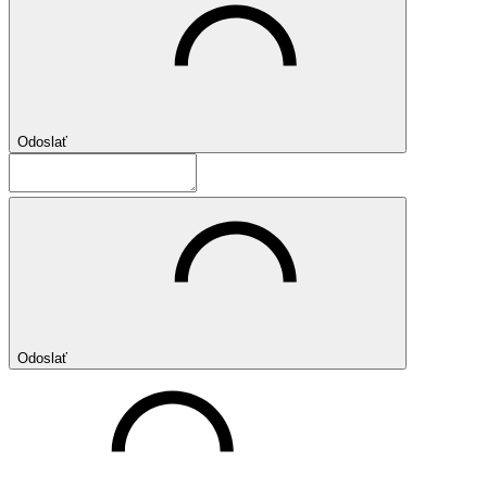
Odoslať
Odoslať