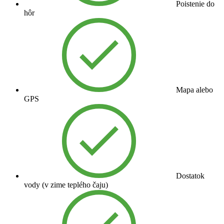
Poistenie do
hôr
Mapa alebo
GPS
Dostatok
vody (v zime teplého čaju)