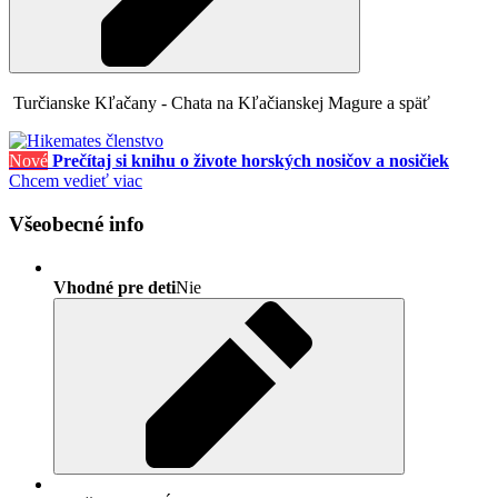
Turčianske Kľačany - Chata na Kľačianskej Magure a späť
Nové
Prečítaj si knihu o živote horských nosičov a nosičiek
Chcem vedieť viac
Všeobecné info
Vhodné pre deti
Nie