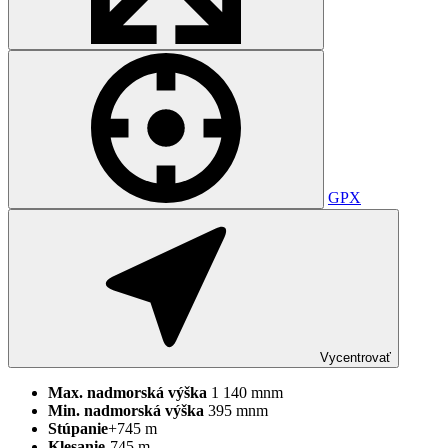
GPX
Vycentrovať
Max.
nadmorská
výška
1 140 mnm
Min.
nadmorská
výška
395 mnm
Stúpanie
+745 m
Klesanie
-745 m