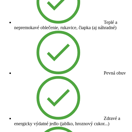
Teplé a
nepremokavé oblečenie, rukavice, čiapka (aj náhradné)
Pevná obuv
Zdravé a
energicky výdatné jedlo (jablko, hroznový cukor...)