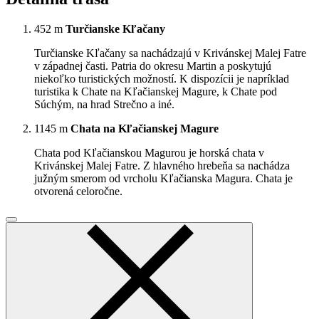
452 m
Turčianske Kľačany
Turčianske Kľačany sa nachádzajú v Krivánskej Malej Fatre
v západnej časti. Patria do okresu Martin a poskytujú
niekoľko turistických možností. K dispozícii je napríklad
turistika k Chate na Kľačianskej Magure, k Chate pod
Súchým, na hrad Strečno a iné.
1145 m
Chata na Kľačianskej Magure
Chata pod Kľačianskou Magurou je horská chata v
Krivánskej Malej Fatre. Z hlavného hrebeňa sa nachádza
južným smerom od vrcholu Kľačianska Magura. Chata je
otvorená celoročne.