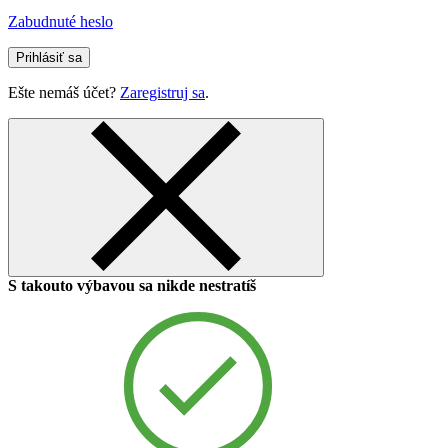
Zabudnuté heslo
Prihlásiť sa
Ešte nemáš účet?
Zaregistruj sa
.
S takouto výbavou sa nikde nestratíš