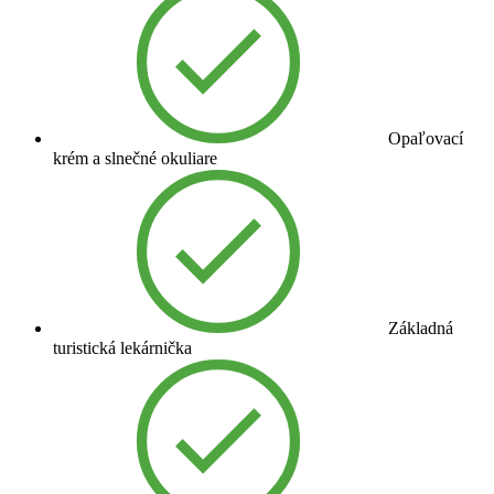
Opaľovací
krém a slnečné okuliare
Základná
turistická lekárnička