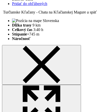
Pridať do obľúbených
Turčianske Kľačany - Chata na Kľačianskej Magure a späť
Dĺžka trasy
9 km
Celkový čas
3:40 h
Stúpanie
+745 m
Náročnosť