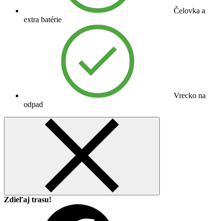
Čelovka a
extra batérie
Vrecko na
odpad
Zdieľaj trasu!