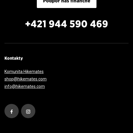
Podpor nás finančne
+421 944 590 469
Kontakty
Komunita Hikemates
shop@hikemates.com
info@hikemates.com