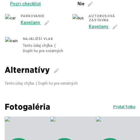
Pozri checklist
Nie
PARKOVANIE
AUTOBUSOVÁ
ZÁSTAVKA
Kavečany
Kavečany
NAJBLIŽŠÍ VLAK
Tento údaj chýba :(
Doplň ho pre ostatných
Alternatívy
Tento údaj chýba :( Doplň ho pre ostatných
Fotogaléria
Pridať fotku