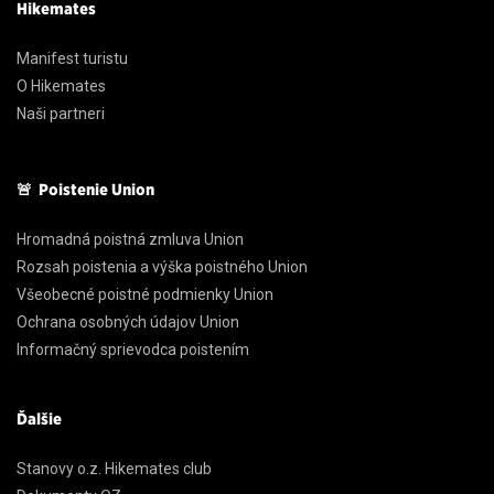
Hikemates
Manifest turistu
O Hikemates
Naši partneri
🚨 Poistenie Union
Hromadná poistná zmluva Union
Rozsah poistenia a výška poistného Union
Všeobecné poistné podmienky Union
Ochrana osobných údajov Union
Informačný sprievodca poistením
Ďalšie
Stanovy o.z. Hikemates club