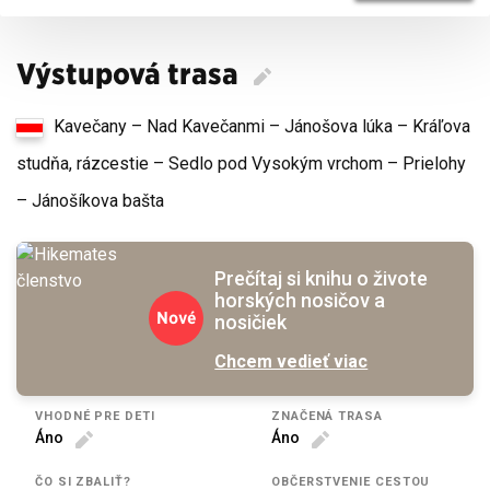
Výstupová trasa
Kavečany – Nad Kavečanmi – Jánošova lúka – Kráľova
studňa, rázcestie – Sedlo pod Vysokým vrchom – Prielohy
– Jánošíkova bašta
Prečítaj si knihu o živote
horských nosičov a
Nové
nosičiek
Chcem vedieť viac
VHODNÉ PRE DETI
ZNAČENÁ TRASA
Áno
Áno
ČO SI ZBALIŤ?
OBČERSTVENIE CESTOU