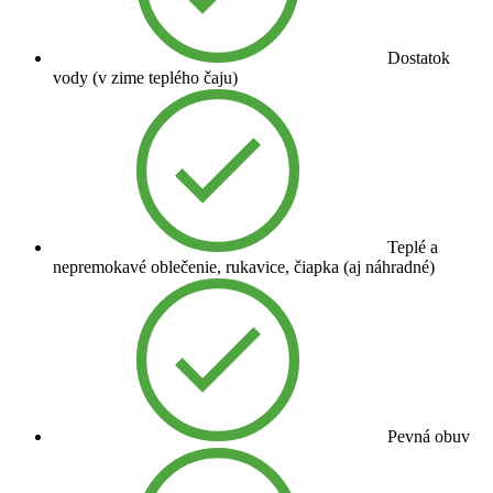
Dostatok
vody (v zime teplého čaju)
Teplé a
nepremokavé oblečenie, rukavice, čiapka (aj náhradné)
Pevná obuv