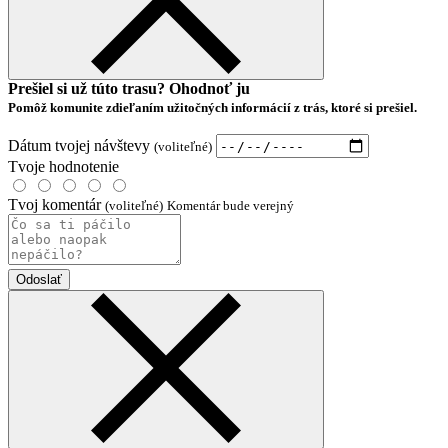
Prešiel si už túto trasu? Ohodnoť ju
Pomôž komunite zdieľaním užitočných informácií z trás, ktoré si prešiel.
Dátum tvojej návštevy
(voliteľné)
Tvoje hodnotenie
Tvoj komentár
(voliteľné)
Komentár bude verejný
Odoslať