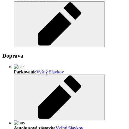
Doprava
Parkovanie
Vyšný Slavkov
Autobusová zástavka
Vyšný Slavkov