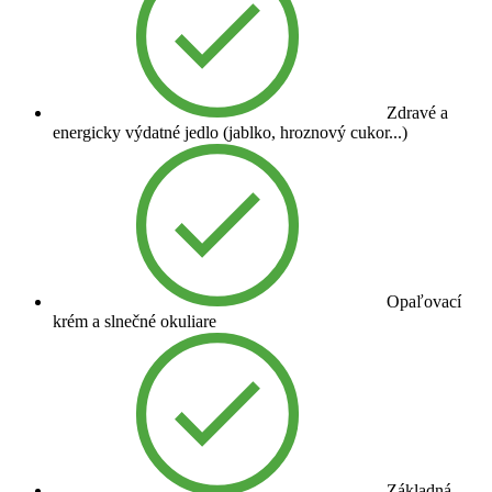
Zdravé a
energicky výdatné jedlo (jablko, hroznový cukor...)
Opaľovací
krém a slnečné okuliare
Základná