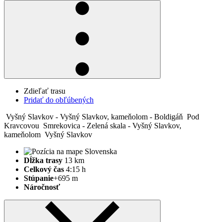
Zdieľať trasu
Pridať do obľúbených
Vyšný Slavkov - Vyšný Slavkov, kameňolom - Boldigáň
Pod
Kravcovou
Smrekovica - Zelená skala - Vyšný Slavkov,
kameňolom
Vyšný Slavkov
Dĺžka trasy
13 km
Celkový čas
4:15 h
Stúpanie
+695 m
Náročnosť