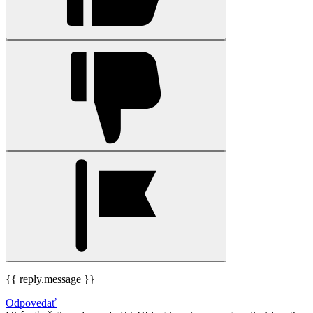
{{ reply.message }}
Odpovedať