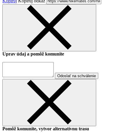
Kopíruj
Kopíruj odkaz
Uprav údaj a pomôž komunite
Odoslať na schválenie
Pomôž komunite, vytvor alternatívnu trasu