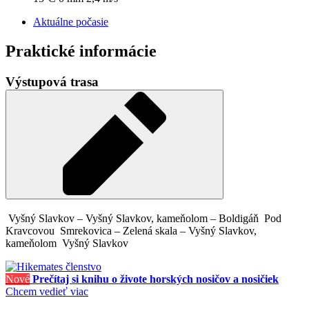
Aktuálne počasie
Praktické informácie
Výstupová trasa
Vyšný Slavkov – Vyšný Slavkov, kameňolom – Boldigáň
Pod
Kravcovou
Smrekovica – Zelená skala – Vyšný Slavkov,
kameňolom
Vyšný Slavkov
Nové
Prečítaj si knihu o živote horských nosičov a nosičiek
Chcem vedieť viac