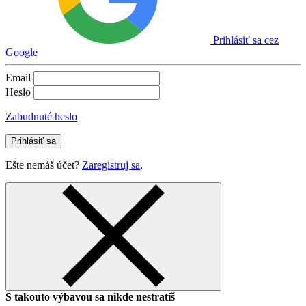
Prihlásiť sa cez
Google
Email
Heslo
Zabudnuté heslo
Prihlásiť sa
Ešte nemáš účet?
Zaregistruj sa
.
S takouto výbavou sa nikde nestratíš