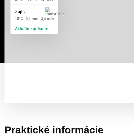
Zajtra
15°C
0,1 mm
3,4 m/s
Aktuálne počasie
Praktické informácie