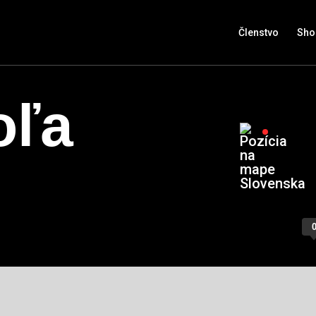
Členstvo
Sho
oľa