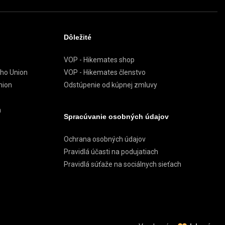
Dôležité
VOP - Hikemates shop
ého Union
VOP - Hikemates členstvo
nion
Odstúpenie od kúpnej zmluvy
m
Spracúvanie osobných údajov
Ochrana osobných údajov
Pravidlá účasti na podujatiach
Pravidlá súťaže na sociálnych sieťach