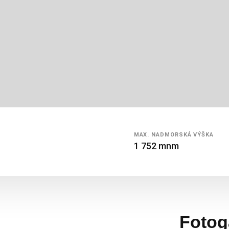
MAX.
NADMORSKÁ
VÝŠKA
1 752 mnm
Fotog