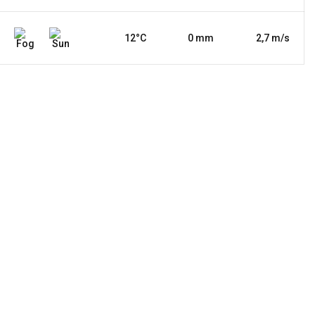
12°C
0 mm
2,7 m/s