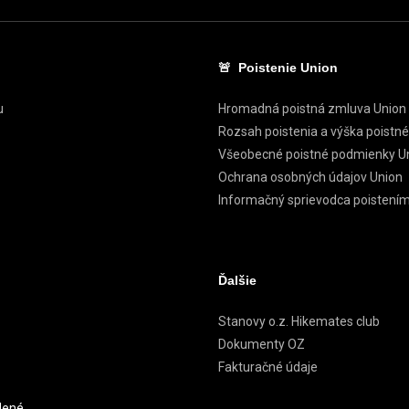
🚨 Poistenie Union
u
Hromadná poistná zmluva Union
Rozsah poistenia a výška poistn
Všeobecné poistné podmienky U
Ochrana osobných údajov Union
Informačný sprievodca poistení
Ďalšie
Stanovy o.z. Hikemates club
Dokumenty OZ
Fakturačné údaje
dené.