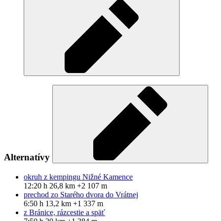
Alternatívy
okruh z kempingu Nižné Kamence
12:20 h
26,8 km
+2 107 m
prechod zo Starého dvora do Vrátnej
6:50 h
13,2 km
+1 337 m
z Bránice, rázcestie a späť