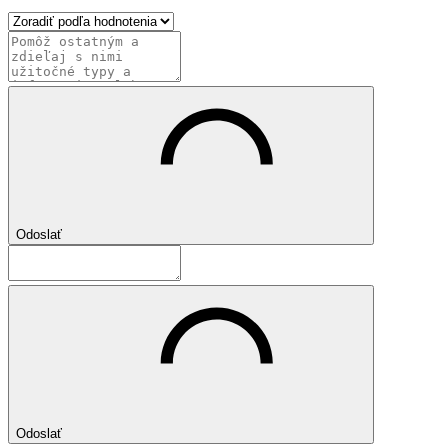
Odoslať
Odoslať