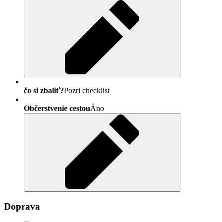
čo si zbaliť?
Pozri checklist
Občerstvenie cestou
Áno
Doprava