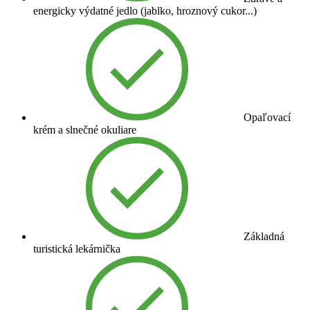
energicky výdatné jedlo (jablko, hroznový cukor...)
Opaľovací
krém a slnečné okuliare
Základná
turistická lekárnička