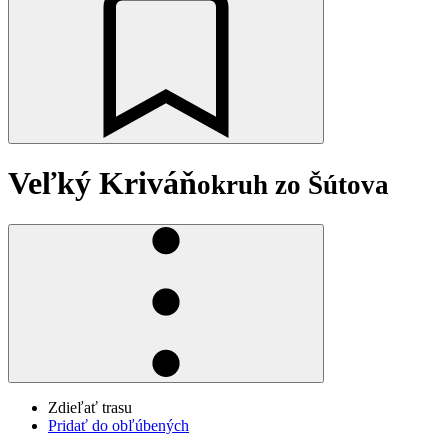
Veľký Kriváň
okruh zo Šútova
Zdieľať trasu
Pridať do obľúbených