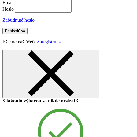
Email
Heslo
Zabudnuté heslo
Prihlásiť sa
Ešte nemáš účet?
Zaregistruj sa
.
S takouto výbavou sa nikde nestratíš