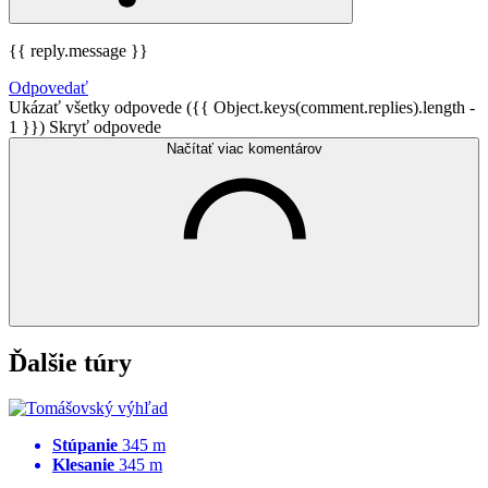
{{ reply.message }}
Odpovedať
Ukázať všetky odpovede ({{ Object.keys(comment.replies).length -
1 }})
Skryť odpovede
Načítať viac komentárov
Ďalšie túry
Stúpanie
345 m
Klesanie
345 m