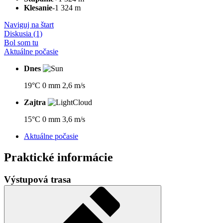
Klesanie
-1 324 m
Naviguj na štart
Diskusia (1)
Bol som tu
Aktuálne počasie
Dnes
19°C
0 mm
2,6 m/s
Zajtra
15°C
0 mm
3,6 m/s
Aktuálne počasie
Praktické informácie
Výstupová trasa