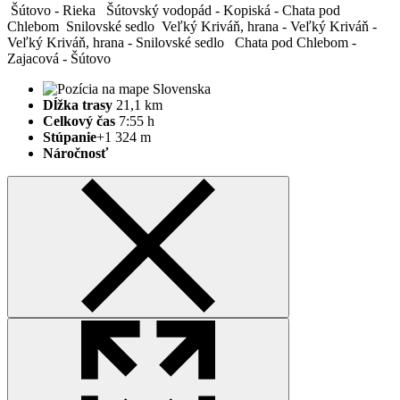
Šútovo - Rieka
Šútovský vodopád - Kopiská - Chata pod
Chlebom
Snilovské sedlo
Veľký Kriváň, hrana - Veľký Kriváň -
Veľký Kriváň, hrana - Snilovské sedlo
Chata pod Chlebom -
Zajacová - Šútovo
Dĺžka trasy
21,1 km
Celkový čas
7:55 h
Stúpanie
+1 324 m
Náročnosť