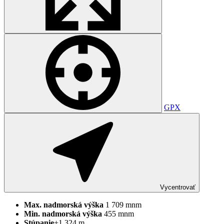
GPX
Vycentrovať
Max.
nadmorská
výška
1 709 mnm
Min.
nadmorská
výška
455 mnm
Stúpanie
+1 324 m