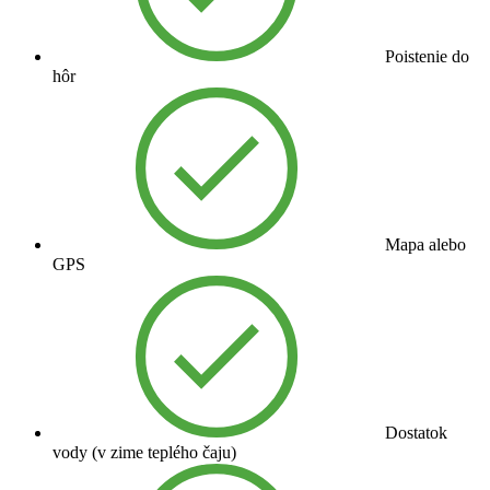
Poistenie do
hôr
Mapa alebo
GPS
Dostatok
vody (v zime teplého čaju)