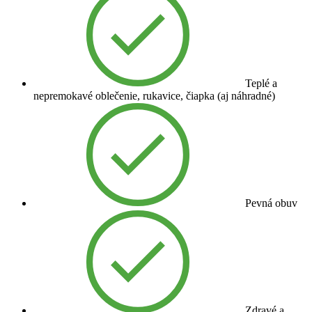
Teplé a
nepremokavé oblečenie, rukavice, čiapka (aj náhradné)
Pevná obuv
Zdravé a