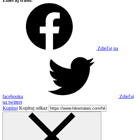
Zdieľaj trasu!
Zdieľaj na
facebooku
Zdieľaj
na twitteri
Kopíruj
Kopíruj odkaz